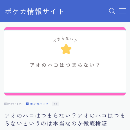
ポケカ情報サイト
MENU
Home
お問い合わせ
プライバシーポリシー
利用規約
有料記事の決済完了ページ
2024.11.28
ポケカパック
PR
アオのハコはつまらない？アオのハコはつま
らないというのは本当なのか徹底検証