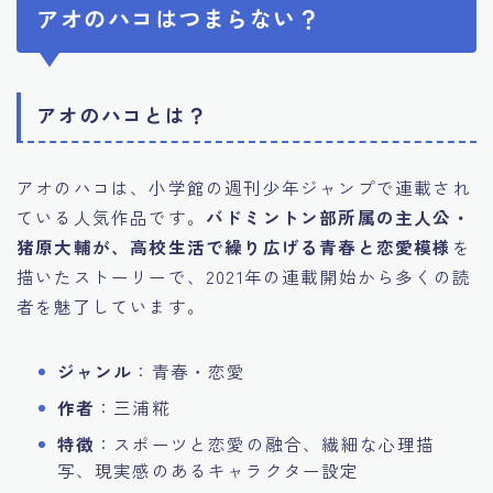
アオのハコはつまらない？
アオのハコとは？
アオのハコは、小学館の週刊少年ジャンプで連載され
ている人気作品です。
バドミントン部所属の主人公・
猪原大輔が、高校生活で繰り広げる青春と恋愛模様
を
描いたストーリーで、2021年の連載開始から多くの読
者を魅了しています。
ジャンル
：青春・恋愛
作者
：三浦糀
特徴
：スポーツと恋愛の融合、繊細な心理描
写、現実感のあるキャラクター設定