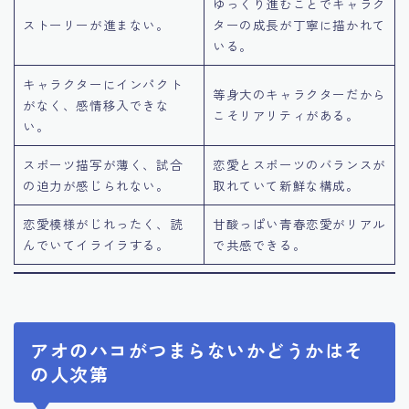
ゆっくり進むことでキャラク
ストーリーが進まない。
ターの成長が丁寧に描かれて
いる。
キャラクターにインパクト
等身大のキャラクターだから
がなく、感情移入できな
こそリアリティがある。
い。
スポーツ描写が薄く、試合
恋愛とスポーツのバランスが
の迫力が感じられない。
取れていて新鮮な構成。
恋愛模様がじれったく、読
甘酸っぱい青春恋愛がリアル
んでいてイライラする。
で共感できる。
アオのハコがつまらないかどうかはそ
の人次第