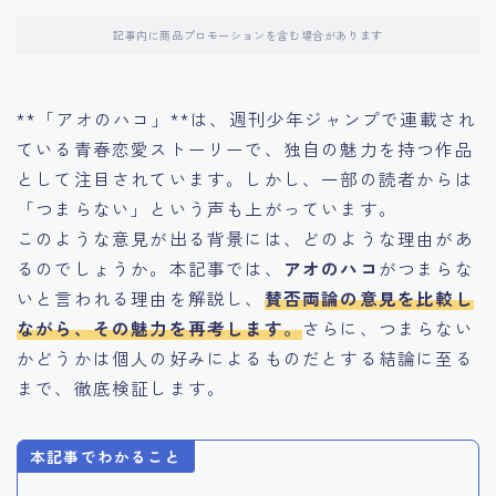
記事内に商品プロモーションを含む場合があります
**「アオのハコ」**は、週刊少年ジャンプで連載され
ている青春恋愛ストーリーで、独自の魅力を持つ作品
として注目されています。しかし、一部の読者からは
「つまらない」という声も上がっています。
このような意見が出る背景には、どのような理由があ
るのでしょうか。本記事では、
アオのハコ
がつまらな
いと言われる理由を解説し、
賛否両論の意見を比較し
ながら、その魅力を再考します。
さらに、つまらない
かどうかは個人の好みによるものだとする結論に至る
まで、徹底検証します。
本記事でわかること