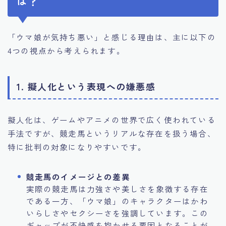
は？
「ウマ娘が気持ち悪い」と感じる理由は、主に以下の
4つの視点から考えられます。
1. 擬人化という表現への嫌悪感
擬人化は、ゲームやアニメの世界で広く使われている
手法ですが、競走馬というリアルな存在を扱う場合、
特に批判の対象になりやすいです。
競走馬のイメージとの差異
実際の競走馬は力強さや美しさを象徴する存在
である一方、「ウマ娘」のキャラクターはかわ
いらしさやセクシーさを強調しています。この
ギャップが不快感を抱かせる要因となることが