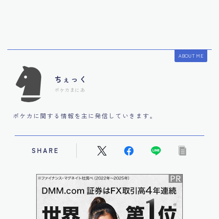
ABOUT ME
ちぇっく
ポケカまにあ
ポケカに関する情報を主に発信していきます。
SHARE