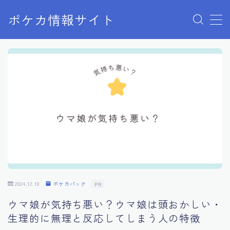
ポケカ情報サイト
MENU
Home
お問い合わせ
プライバシーポリシー
利用規約
有料記事の決済完了ページ
2024.12.18
ポケカパック
PR
ウマ娘が気持ち悪い？ウマ娘は頭おかしい・
生理的に無理と反応してしまう人の特徴