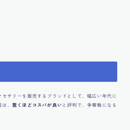
やアクセサリーを販売するブランドとして、幅広い年代に
袋は、
驚くほどコスパが良い
と評判で、争奪戦になる