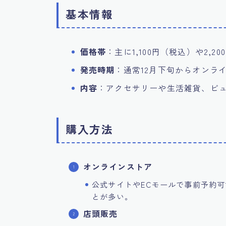
基本情報
価格帯
：主に1,100円（税込）や2,
発売時期
：通常12月下旬からオンラ
内容
：アクセサリーや生活雑貨、ビ
購入方法
オンラインストア
公式サイトやECモールで事前予約
とが多い。
店頭販売