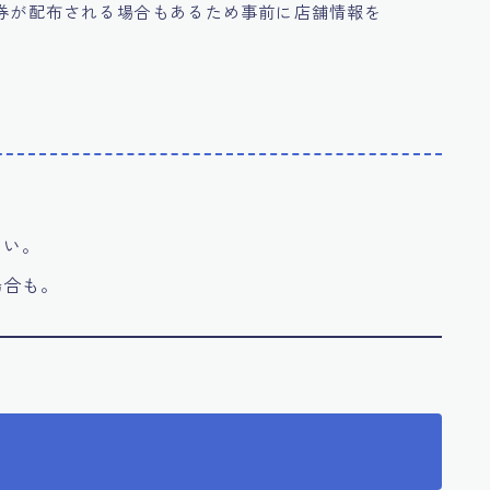
券が配布される場合もあるため事前に店舗情報を
ない。
場合も。