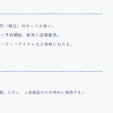
200円（税込）のセットが多い。
イン予約開始、新年に店頭販売。
ューティーアイテムなど多岐にわたる。
可能。ただし、人気商品のため早めに完売するこ