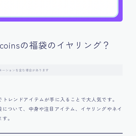
3coinsの福袋のイヤリング？
モーションを含む場合があります
でトレンドアイテムが手に入ることで大人気です。
の福袋について、中身や注目アイテム、イヤリングやネイ
ます。