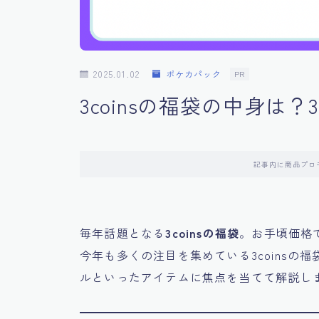
2025.01.02
ポケカパック
PR
3coinsの福袋の中身は？
記事内に商品プロ
毎年話題となる
3coinsの福袋
。お手頃価格
今年も多くの注目を集めている3coins
ルといったアイテムに焦点を当てて解説し