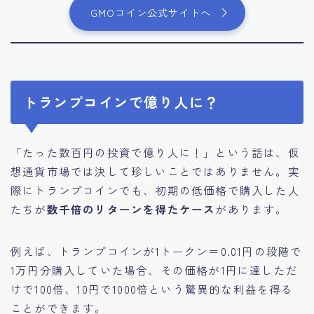
GMOコイン公式サイトへ
トランプコインで億り人に？
「たった数百円の投資で億り人に！」という話は、仮
想通貨市場では決して珍しいことではありません。実
際にトランプコインでも、初期の低価格で購入した人
たちが
数千倍のリターンを得たケース
があります。
例えば、トランプコインが1トークン＝0.01円の段階で
1万円分購入していた場合、その価格が1円に達しただ
けで100倍、10円で1000倍という驚異的な利益を得る
ことができます。