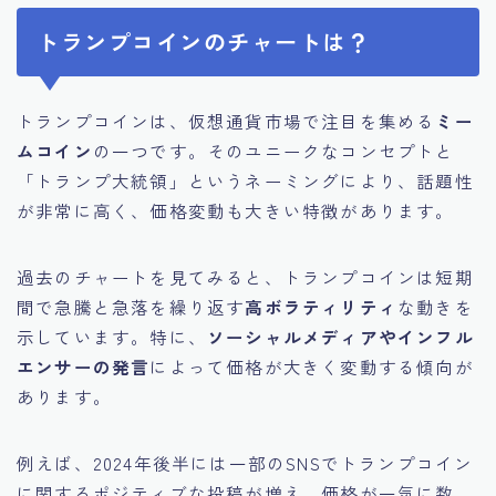
トランプコインのチャートは？
トランプコインは、仮想通貨市場で注目を集める
ミー
ムコイン
の一つです。そのユニークなコンセプトと
「トランプ大統領」というネーミングにより、話題性
が非常に高く、価格変動も大きい特徴があります。
過去のチャートを見てみると、トランプコインは短期
間で急騰と急落を繰り返す
高ボラティリティ
な動きを
示しています。特に、
ソーシャルメディアやインフル
エンサーの発言
によって価格が大きく変動する傾向が
あります。
例えば、2024年後半には一部のSNSでトランプコイン
に関するポジティブな投稿が増え、価格が一気に数