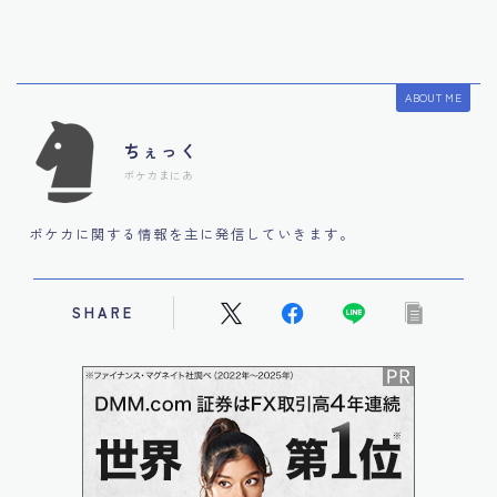
ABOUT ME
ちぇっく
ポケカまにあ
ポケカに関する情報を主に発信していきます。
SHARE