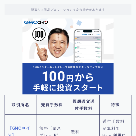
記事内に商品プロモーションを含む場合があります
仮想通貨送
取引所名
売買手数料
特徴
付手数料
送付手数料
【GMOコイ
無料（※ス
が無料で
無料
ン】
プレッド）
Bybit利用に