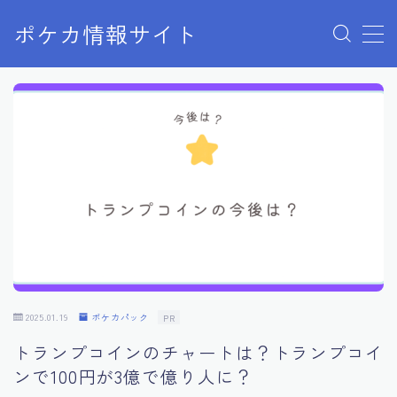
ポケカ情報サイト
MENU
Home
お問い合わせ
プライバシーポリシー
利用規約
有料記事の決済完了ページ
2025.01.19
ポケカパック
PR
トランプコインのチャートは？トランプコイ
ンで100円が3億で億り人に？