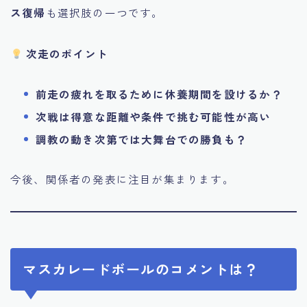
ス復帰
も選択肢の一つです。
次走のポイント
前走の疲れを取るために休養期間を設けるか？
次戦は得意な距離や条件で挑む可能性が高い
調教の動き次第では大舞台での勝負も？
今後、関係者の発表に注目が集まります。
マスカレードボールのコメントは？