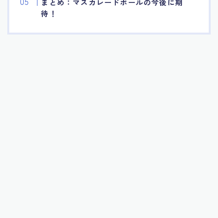
まとめ：マスカレードボールの今後に期
待！