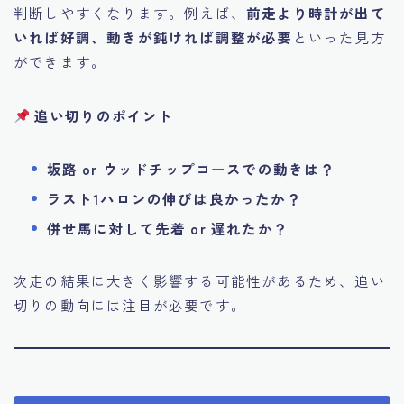
判断しやすくなります。例えば、
前走より時計が出て
いれば好調、動きが鈍ければ調整が必要
といった見方
ができます。
追い切りのポイント
坂路 or ウッドチップコースでの動きは？
ラスト1ハロンの伸びは良かったか？
併せ馬に対して先着 or 遅れたか？
次走の結果に大きく影響する可能性があるため、追い
切りの動向には注目が必要です。