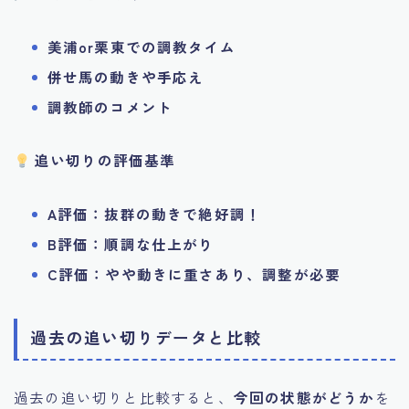
美浦or栗東での調教タイム
併せ馬の動きや手応え
調教師のコメント
追い切りの評価基準
A評価：抜群の動きで絶好調！
B評価：順調な仕上がり
C評価：やや動きに重さあり、調整が必要
過去の追い切りデータと比較
過去の追い切りと比較すると、
今回の状態がどうか
を