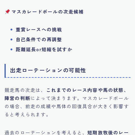
マスカレードボールの次走候補
重賞レースへの挑戦
自己条件での再調整
距離延長or短縮を試すか
出走ローテーションの可能性
競走馬の次走は、
これまでのレース内容や馬の状態、
陣営の判断
によって決まります。マスカレードボール
の場合、前走の成績や馬体の回復具合が大きく影響す
ると考えられます。
過去のローテーションを考えると、
短期放牧後のレー