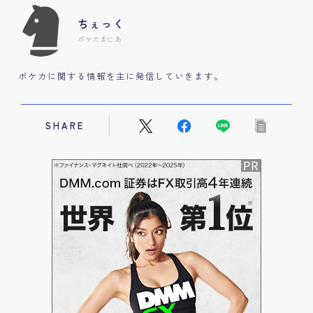
ちぇっく
ポケカまにあ
ポケカに関する情報を主に発信していきます。
SHARE