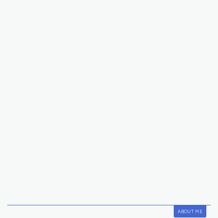
ABOUT ME