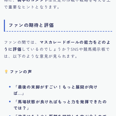
で重要なヒントとなります。
ファンの期待と評価
ファンの間では、
マスカレードボールの能力をどのよ
うに評価
しているのでしょうか？SNSや競馬掲示板で
は、以下のような意見が見られます。
ファンの声
「最後の末脚がすごい！もっと展開が向け
ば…」
「馬場状態が良ければもっと力を発揮できたの
では？」