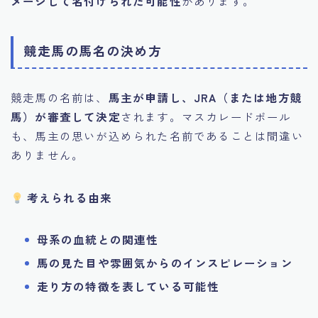
メージして名付けられた可能性
があります。
競走馬の馬名の決め方
競走馬の名前は、
馬主が申請し、JRA（または地方競
馬）が審査して決定
されます。マスカレードボール
も、馬主の思いが込められた名前であることは間違い
ありません。
考えられる由来
母系の血統との関連性
馬の見た目や雰囲気からのインスピレーション
走り方の特徴を表している可能性