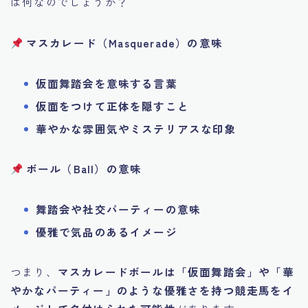
は何なのでしょうか？
マスカレード（Masquerade）の意味
仮面舞踏会を意味する言葉
仮面をつけて正体を隠すこと
華やかな雰囲気やミステリアスな印象
ボール（Ball）の意味
舞踏会や社交パーティーの意味
優雅で気品のあるイメージ
つまり、
マスカレードボールは「仮面舞踏会」や「華
やかなパーティー」のような優雅さを持つ競走馬をイ