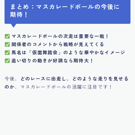
まとめ：マスカレードボールの今後に
期待！
マスカレードボールの次走は重要な一戦！
関係者のコメントから戦略が見えてくる
馬名は「仮面舞踏会」のような華やかなイメージ
追い切りの動きが好調なら期待大！
今後、
どのレースに出走し、どのような走りを見せる
のか
、マスカレードボールの活躍に注目です！