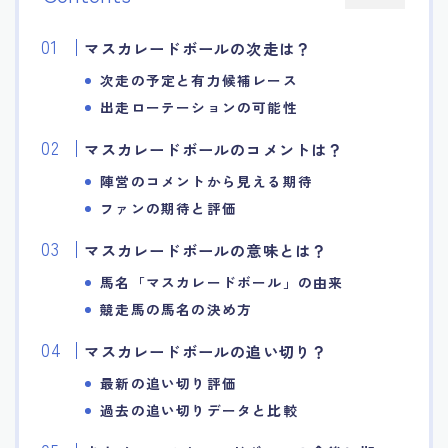
マスカレードボールの次走は？
次走の予定と有力候補レース
出走ローテーションの可能性
マスカレードボールのコメントは？
陣営のコメントから見える期待
ファンの期待と評価
マスカレードボールの意味とは？
馬名「マスカレードボール」の由来
競走馬の馬名の決め方
マスカレードボールの追い切り？
最新の追い切り評価
過去の追い切りデータと比較