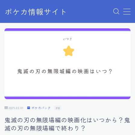
ポケカ情報サイト
MENU
Home
お問い合わせ
プライバシーポリシー
利用規約
有料記事の決済完了ページ
2025.03.01
ポケカパック
PR
鬼滅の刃の無限場編の映画化はいつから？鬼
滅の刃の無限場編で終わり？