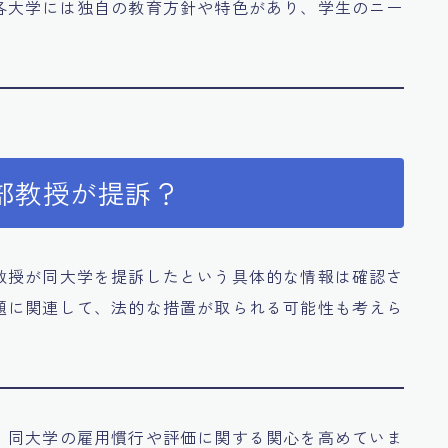
各大学には独自の教育方針や特色があり、学生のニー
。
部教授が提訴？
教授が同大学を提訴したという具体的な情報は確認さ
題に関連して、法的な措置が取られる可能性も考えら
、同大学の雇用慣行や評価に関する関心を高めていま