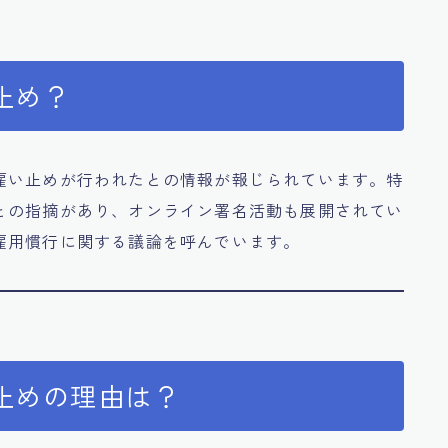
止め？
雇い止めが行われたとの情報が報じられています。特
との指摘があり、オンライン署名活動も展開されてい
雇用慣行に関する議論を呼んでいます。
止めの理由は？