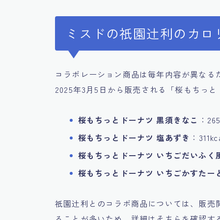
ミスドの祇園辻利のカロ
コラボレーション商品は毎年内容が異なる
2025年3月5日から販売される「桜もち
桜もちっとドーナツ 黒須きなこ
：265
桜もちっとドーナツ 塩あずき
：311kc
桜もちっとドーナツ いちごだいふく
桜もちっとドーナツ いちごかすたー
祇園辻利とのコラボ商品については、販売
ることが多いため、詳細はそちらを確認す