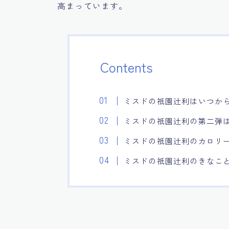
高まっています。
Contents
ミスドの祇園辻利はいつか
ミスドの祇園辻利の第二弾
ミスドの祇園辻利のカロリ
ミスドの祇園辻利のきなこ