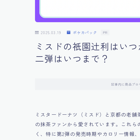
2025.03.19
ポケカパック
PR
ミスドの祇園辻利はいつ
二弾はいつまで？
記事内に商品プロ
ミスタードーナツ（ミスド）と京都の老舗
の抹茶ファンから愛されています。これら
く、特に第2弾の発売時期やカロリー情報