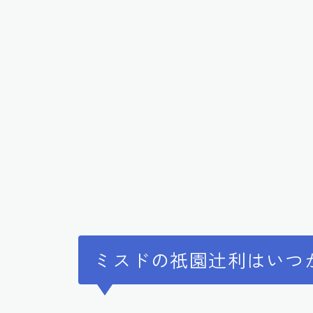
ミスドの祇園辻利はいつ