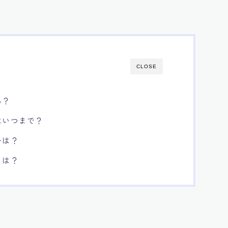
CLOSE
ら？
はいつまで？
ーは？
とは？