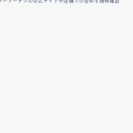
タードーナツの公式サイトや店舗での告知を随時確認