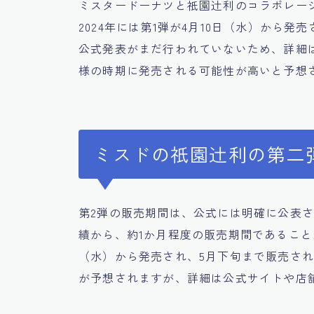
ミスタードーナツと祇園辻利のコラボレー
2024年には第1弾が4月10日（水）から発
公式発表がまだ行われていないため、詳細は
様の時期に発売される可能性が高いと予想
ミスドの祇園辻利の第二
第2弾の販売期間は、公式には明確に公表
績から、約1か月程度の販売期間であることが
（水）から発売され、5月下旬まで販売され
が予想されますが、詳細は公式サイトや店