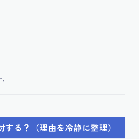
す。
反対する？（理由を冷静に整理）