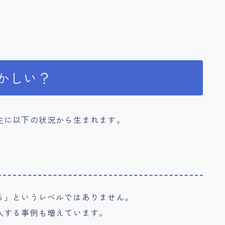
おかしい？
主に以下の状況から生まれます。
る」というレベルではありません。
入する事例も増えています。