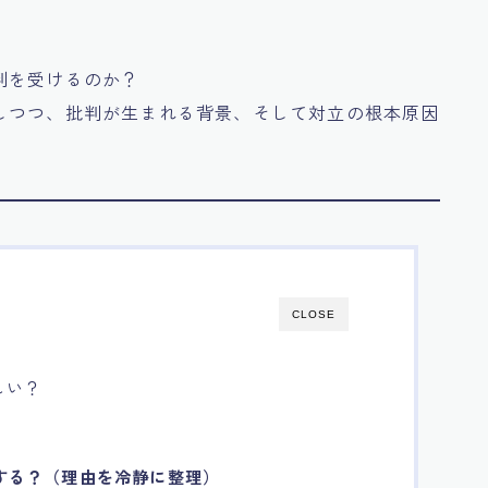
判を受けるのか？
しつつ、批判が生まれる背景、そして対立の根本原因
CLOSE
しい？
対する？（理由を冷静に整理）