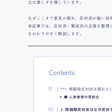
立は激しさを増しています。
なぜここまで意見が割れ、反対派が強い批
本記事では、反対派・賛成派の主張を整理
をわかりやすく解説します。
Contents
**1. 熊駆除反対派は頭おか
●
人身被害の深刻化
2. 熊駆除反対派はなぜ反