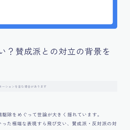
い？賛成派との対立の背景を
モーションを含む場合があります
熊駆除をめぐって世論が大きく揺れています。
いった極端な表現すら飛び交い、賛成派・反対派の対