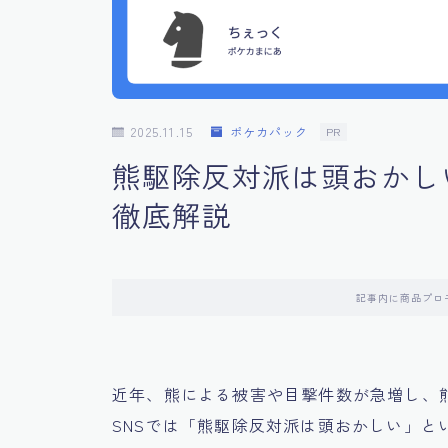
2025.11.15
ポケカパック
PR
熊駆除反対派は頭おかし
徹底解説
記事内に商品プロ
近年、熊による被害や目撃件数が急増し、
SNSでは「熊駆除反対派は頭おかしい」と