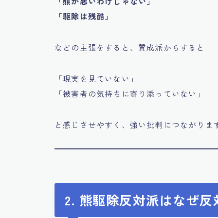
「熊が悪いわけじゃない」
「駆除は残酷」
などの主張をすると、賛成派からすると
「現実を見ていない」
「被害者の気持ちに寄り添っていない」
と感じさせやすく、強い批判につながりま
2. 熊駆除反対派はなぜ