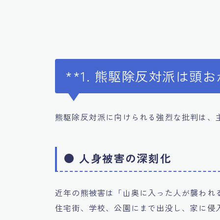
**1. 熊駆除反対派は頭
熊駆除反対派に向けられる強烈な批判は、
●
人身被害の深刻化
近年の熊被害は「山奥に入った人が襲われ
住宅街、学校、公園にまで出没し、家に侵