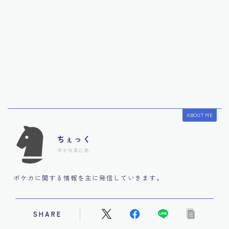
ABOUT ME
ちぇっく
ポケカまにあ
ポケカに関する情報を主に発信していきます。
SHARE