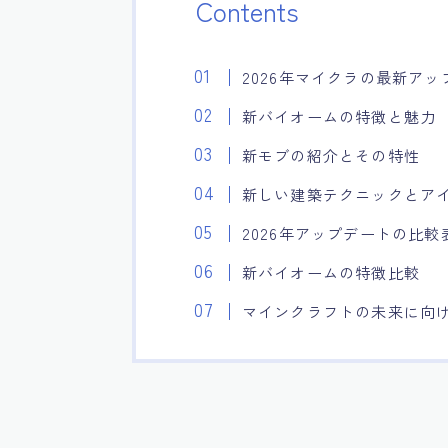
Contents
2026年マイクラの最新ア
新バイオームの特徴と魅力
新モブの紹介とその特性
新しい建築テクニックとア
2026年アップデートの比較
新バイオームの特徴比較
マインクラフトの未来に向