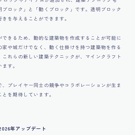
明ブロック」と「動くブロック」です。透明ブロック
行きを与えることができます。
ができるため、動的な建築物を作成することが可能に
の家や城だけでなく、動く仕掛けを持つ建築物を作る
、これらの新しい建築テクニックが、マインクラフト
います。
で、プレイヤー同士の競争やコラボレーションが生ま
ことを期待しています。
2026年アップデート