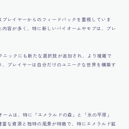
はプレイヤーからのフィードバックを重視していま
た内容が多く、特に新しいバイオームやモブは、プレ
テクニックにも新たな選択肢が追加され、より複雑で
り、プレイヤーは自分だけのユニークな世界を構築す
イオームは、特に「エメラルドの森」と「氷の平原」
豊富な資源と独特の風景が特徴で、特にエメラルド鉱