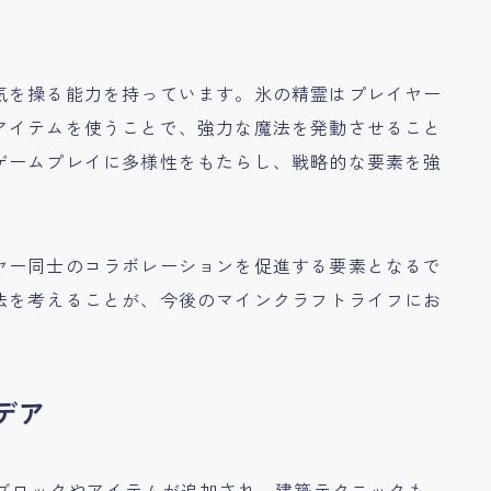
気を操る能力を持っています。氷の精霊はプレイヤー
アイテムを使うことで、強力な魔法を発動させること
ゲームプレイに多様性をもたらし、戦略的な要素を強
ヤー同士のコラボレーションを促進する要素となるで
法を考えることが、今後のマインクラフトライフにお
デア
なブロックやアイテムが追加され、建築テクニックも