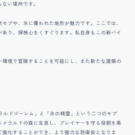
らない場所です。
新モブや、氷に覆われた地形が魅力です。ここでは、
があり、探検心をくすぐります。私自身もこの新バイ
い環境で冒険することを可能にし、また新たな建築の
。
メラルドゴーレム」と「氷の精霊」という二つのモブ
エメラルドの森に生息し、プレイヤーを守る役割を果
て強化することができ、より強力な防衛役となりま