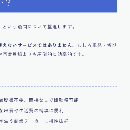
い？
」という疑問について整理します。
使えないサービスではありません
。むしろ単発・短期
や派遣登録よりも圧倒的に効率的です。
 履歴書不要、面接なしで即勤務可能
急な出費や生活費の補填に便利
 学生や副業ワーカーに相性抜群