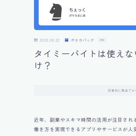
2025.08.22
ポケカパック
PR
タイミーバイトは使えな
け？
記事内に商品プロ
近年、副業やスキマ時間の活用が注目され
働き方を実現できるアプリやサービスが人