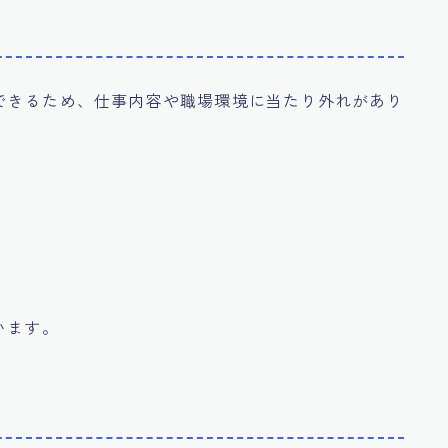
できるため、仕事内容や職場環境に当たり外れがあり
た
た
います。