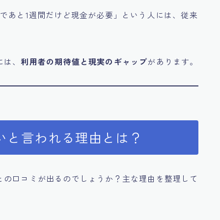
であと1週間だけど現金が必要」という人には、従来
には、
利用者の期待値と現実のギャップ
があります。
いと言われる理由とは？
との口コミが出るのでしょうか？主な理由を整理して