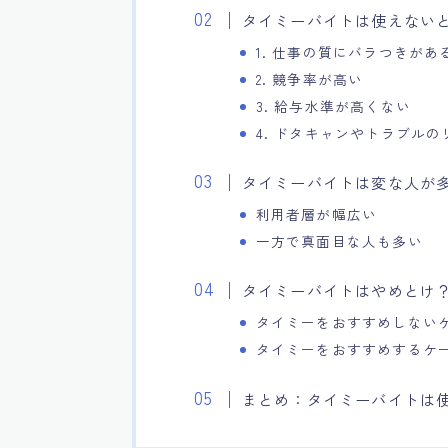
タイミーバイトは使えない
1. 仕事の質にバラつきがあ
2. 競争率が高い
3. 給与水準が高くない
4. ドタキャンやトラブルの
タイミーバイトは変な人が
利用者層が幅広い
一方で真面目な人も多い
タイミーバイトはやめとけ
タイミーをおすすめしない
タイミーをおすすめするケ
まとめ：タイミーバイトは