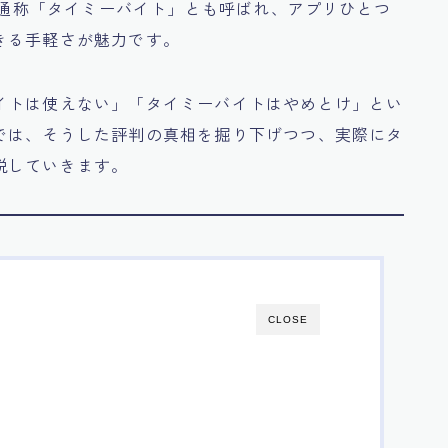
通称「タイミーバイト」とも呼ばれ、アプリひとつ
きる手軽さが魅力です。
イトは使えない」「タイミーバイトはやめとけ」とい
では、そうした評判の真相を掘り下げつつ、実際にタ
説していきます。
CLOSE
？